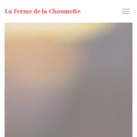
Painel de Gerenciamento de Cookies
La Ferme de la Choumette