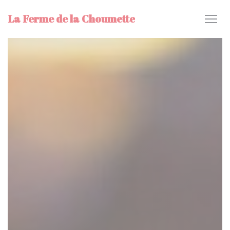
Πίνακας διαχείρισης "Μπισκότων" (Cookies)
La Ferme de la Choumette